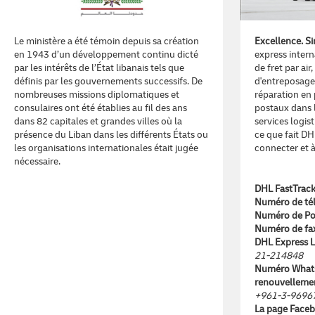
Le ministère a été témoin depuis sa création
Excellence. Si
en 1943 d’un développement continu dicté
express intern
par les intérêts de l’État libanais tels que
de fret par air,
définis par les gouvernements successifs. De
d'entreposage 
nombreuses missions diplomatiques et
réparation en 
consulaires ont été établies au fil des ans
postaux dans l
dans 82 capitales et grandes villes où la
services logis
présence du Liban dans les différents États ou
ce que fait DH
les organisations internationales était jugée
connecter et à
nécessaire.
DHL FastTrack
Numéro de té
Numéro de Po
Numéro de fa
DHL Express L
21-214848
Numéro What
renouvellemen
+961-3-9696
La page Faceb