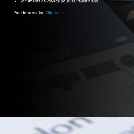
Documents de voyage pour les Palestiniens
Pour information
Cliquez ici!