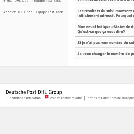
E-mail DHL Liban - Équipe FastTrack
Les résultats du suivi montrent q
Appelez DHL Liban - Équipe FastTrack
initialement adressé. Pourquoi 
Mon envoi indique «Statut de dou
Qu'est-ce que ça veut dire?
Si je n'ai pas mon numéro de sui
Je veux changer le numéro de po
Conditions d'utilisation
Avis de confidentialité
Termes et Conditions de Transpor